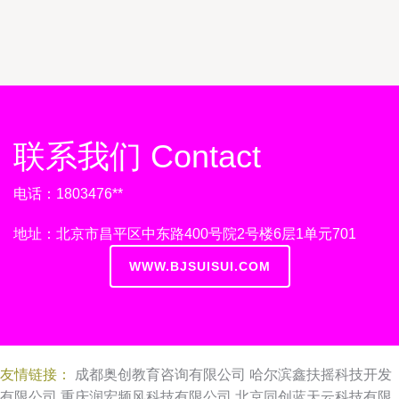
联系我们 Contact
电话：1803476**
地址：北京市昌平区中东路400号院2号楼6层1单元701
WWW.BJSUISUI.COM
友情链接：
成都奥创教育咨询有限公司
哈尔滨鑫扶摇科技开发
有限公司
重庆润宏频风科技有限公司
北京同创蓝天云科技有限