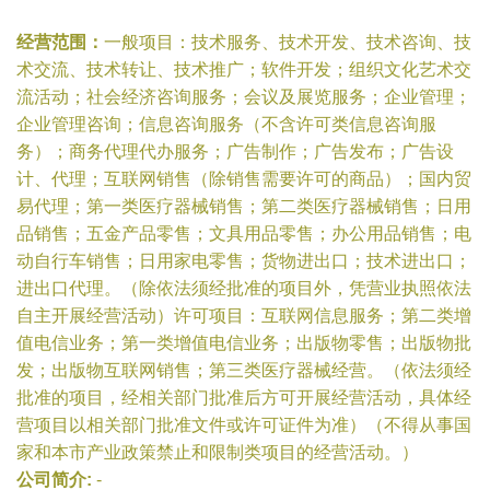
经营范围：
一般项目：技术服务、技术开发、技术咨询、技
术交流、技术转让、技术推广；软件开发；组织文化艺术交
流活动；社会经济咨询服务；会议及展览服务；企业管理；
企业管理咨询；信息咨询服务（不含许可类信息咨询服
务）；商务代理代办服务；广告制作；广告发布；广告设
计、代理；互联网销售（除销售需要许可的商品）；国内贸
易代理；第一类医疗器械销售；第二类医疗器械销售；日用
品销售；五金产品零售；文具用品零售；办公用品销售；电
动自行车销售；日用家电零售；货物进出口；技术进出口；
进出口代理。（除依法须经批准的项目外，凭营业执照依法
自主开展经营活动）许可项目：互联网信息服务；第二类增
值电信业务；第一类增值电信业务；出版物零售；出版物批
发；出版物互联网销售；第三类医疗器械经营。（依法须经
批准的项目，经相关部门批准后方可开展经营活动，具体经
营项目以相关部门批准文件或许可证件为准）（不得从事国
家和本市产业政策禁止和限制类项目的经营活动。）
公司简介:
-